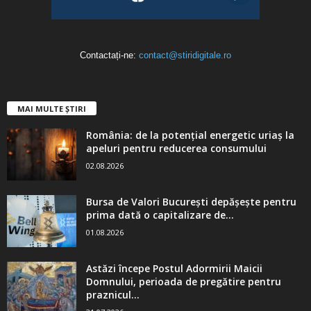
Contactați-ne:
contact@stiridigitale.ro
MAI MULTE ȘTIRI
România: de la potențial energetic uriaș la
apeluri pentru reducerea consumului
02.08.2026
Bursa de Valori București depășește pentru
prima dată o capitalizare de...
01.08.2026
Astăzi începe Postul Adormirii Maicii
Domnului, perioada de pregătire pentru
praznicul...