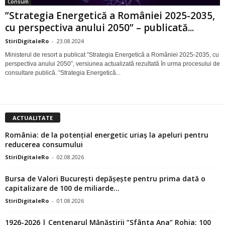
Consum
”Strategia Energetică a României 2025-2035,
cu perspectiva anului 2050” – publicată...
StiriDigitaleRo
-
23.08.2024
Ministerul de resort a publicat ”Strategia Energetică a României 2025-2035, cu
perspectiva anului 2050”, versiunea actualizată rezultată în urma procesului de
consultare publică. ”Strategia Energetică...
ACTUALITATE
România: de la potențial energetic uriaș la apeluri pentru
reducerea consumului
StiriDigitaleRo
-
02.08.2026
Bursa de Valori București depășește pentru prima dată o
capitalizare de 100 de miliarde...
StiriDigitaleRo
-
01.08.2026
1926-2026 | Centenarul Mănăstirii ”Sfânta Ana” Rohia: 100