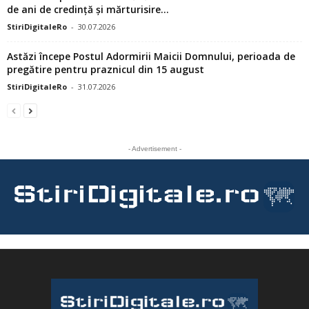
de ani de credință și mărturisire...
StiriDigitaleRo
-
30.07.2026
Astăzi începe Postul Adormirii Maicii Domnului, perioada de
pregătire pentru praznicul din 15 august
StiriDigitaleRo
-
31.07.2026
- Advertisement -