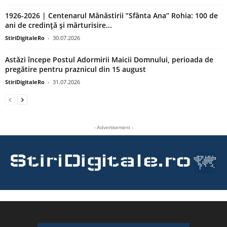
1926-2026 | Centenarul Mănăstirii ”Sfânta Ana” Rohia: 100 de
ani de credință și mărturisire...
StiriDigitaleRo
-
30.07.2026
Astăzi începe Postul Adormirii Maicii Domnului, perioada de
pregătire pentru praznicul din 15 august
StiriDigitaleRo
-
31.07.2026
- Advertisement -