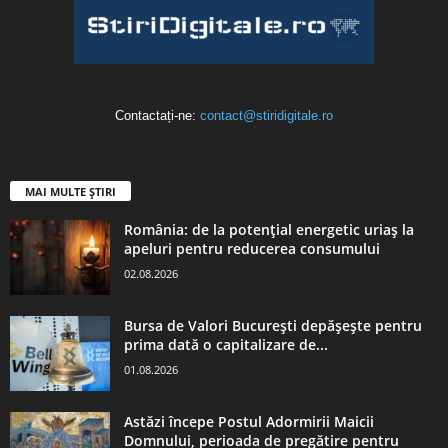
Contactați-ne:
contact@stiridigitale.ro
MAI MULTE ȘTIRI
România: de la potențial energetic uriaș la
apeluri pentru reducerea consumului
02.08.2026
Bursa de Valori București depășește pentru
prima dată o capitalizare de...
01.08.2026
Astăzi începe Postul Adormirii Maicii
Domnului, perioada de pregătire pentru