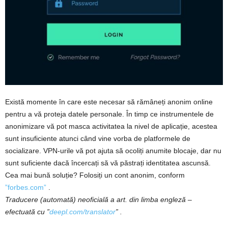
Există momente în care este necesar să rămâneți anonim online
pentru a vă proteja datele personale. În timp ce instrumentele de
anonimizare vă pot masca activitatea la nivel de aplicație, acestea
sunt insuficiente atunci când vine vorba de platformele de
socializare. VPN-urile vă pot ajuta să ocoliți anumite blocaje, dar nu
sunt suficiente dacă încercați să vă păstrați identitatea ascunsă.
Cea mai bună soluție? Folosiți un cont anonim, conform
”forbes.com”
.
Traducere (automată) neoficială a art. din limba engleză –
efectuată cu ”
deepl.com/translator
” .