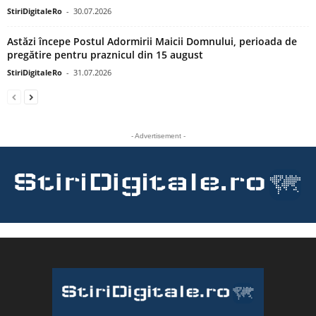
StiriDigitaleRo
-
30.07.2026
Astăzi începe Postul Adormirii Maicii Domnului, perioada de
pregătire pentru praznicul din 15 august
StiriDigitaleRo
-
31.07.2026
- Advertisement -