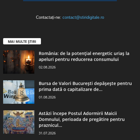
Contactați-ne:
contact@stiridigitale.ro
MAI MULTE ȘTIRI
România: de la potențial energetic uriaș la
apeluri pentru reducerea consumului
02.08.2026
Bursa de Valori București depășește pentru
prima dată o capitalizare de...
01.08.2026
Astăzi începe Postul Adormirii Maicii
Domnului, perioada de pregătire pentru
praznicul...
31.07.2026