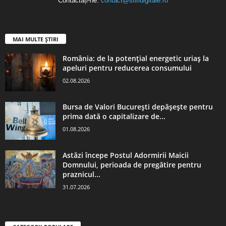
Contactați-ne:
contact@stiridigitale.ro
MAI MULTE ȘTIRI
România: de la potențial energetic uriaș la
apeluri pentru reducerea consumului
02.08.2026
Bursa de Valori București depășește pentru
prima dată o capitalizare de...
01.08.2026
Astăzi începe Postul Adormirii Maicii
Domnului, perioada de pregătire pentru
praznicul...
31.07.2026