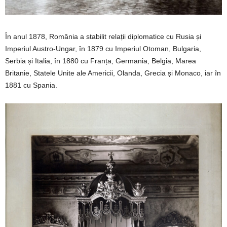
În anul 1878, România a stabilit relații diplomatice cu Rusia și
Imperiul Austro-Ungar, în 1879 cu Imperiul Otoman, Bulgaria,
Serbia și Italia, în 1880 cu Franța, Germania, Belgia, Marea
Britanie, Statele Unite ale Americii, Olanda, Grecia și Monaco, iar în
1881 cu Spania.