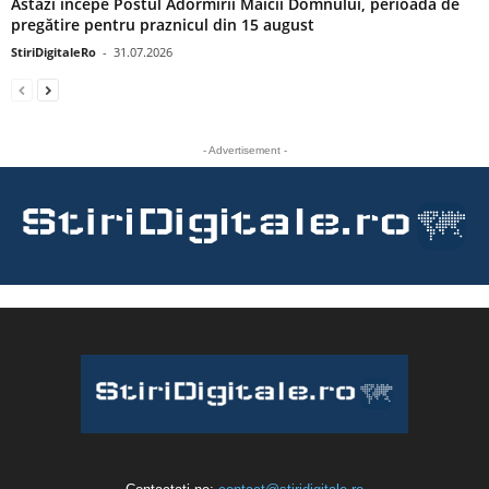
Astăzi începe Postul Adormirii Maicii Domnului, perioada de
pregătire pentru praznicul din 15 august
StiriDigitaleRo
-
31.07.2026
- Advertisement -