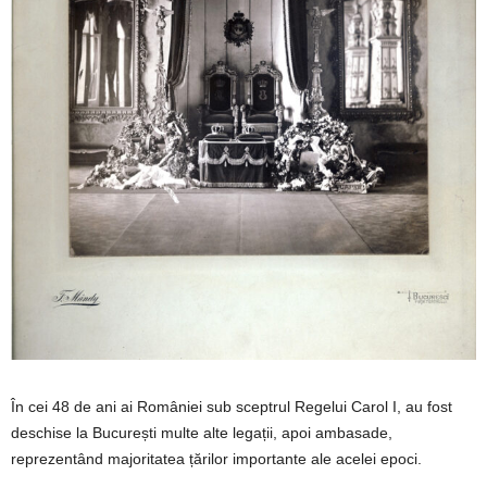
În cei 48 de ani ai României sub sceptrul Regelui Carol I, au fost
deschise la București multe alte legații, apoi ambasade,
reprezentând majoritatea țărilor importante ale acelei epoci.