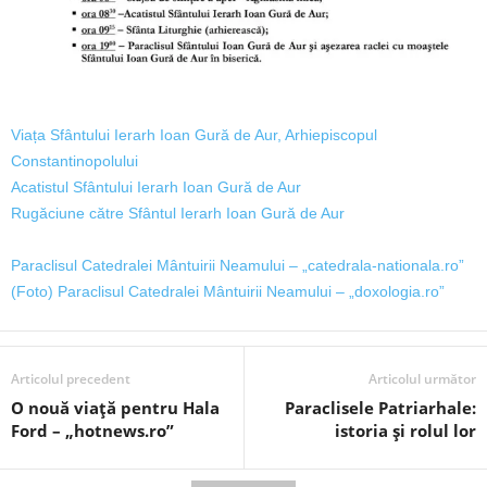
Viața Sfântului Ierarh Ioan Gură de Aur, Arhiepiscopul
Constantinopolului
Acatistul Sfântului Ierarh Ioan Gură de Aur
Rugăciune către Sfântul Ierarh Ioan Gură de Aur
Paraclisul Catedralei Mântuirii Neamului – „catedrala-nationala.ro”
(Foto) Paraclisul Catedralei Mântuirii Neamului – „doxologia.ro”
Articolul precedent
Articolul următor
O nouă viață pentru Hala
Paraclisele Patriarhale:
Ford – „hotnews.ro”
istoria și rolul lor