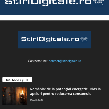
Contactați-ne:
contact@stiridigitale.ro
MAI MULTE ȘTIRI
România: de la potențial energetic uriaș la
apeluri pentru reducerea consumului
02.08.2026