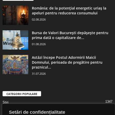
România: de la potențial energetic uriaș la
apeluri pentru reducerea consumului
02.08.2026
Bursa de Valori București depășește pentru
prima dată o capitalizare de...
01.08.2026
Astăzi începe Postul Adormirii Maicii
Domnului, perioada de pregătire pentru
praznicul...
31.07.2026
CATEGORII POPULARE
1347
Știri
1323
Digital Lifestyle
Setări de confidențialitate