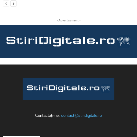
- Advertisement -
Contactați-ne:
contact@stiridigitale.ro