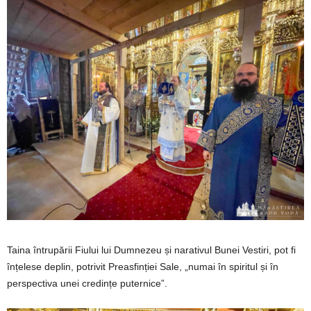
Taina întrupării Fiului lui Dumnezeu și narativul Bunei Vestiri, pot fi
înțelese deplin, potrivit Preasfinției Sale, „numai în spiritul și în
perspectiva unei credințe puternice”.