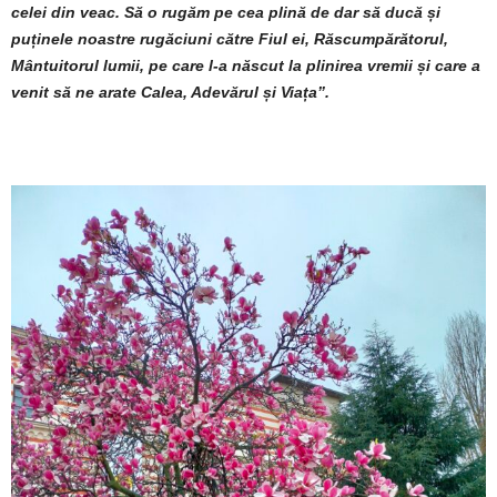
celei din veac. Să o rugăm pe cea plină de dar să ducă și
puținele noastre rugăciuni către Fiul ei, Răscumpărătorul,
Mântuitorul lumii, pe care l-a născut la plinirea vremii și care a
venit să ne arate Calea, Adevărul și Viața”.