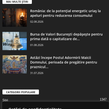
MAI MULTE ȘTIRI
România: de la potențial energetic uriaș la
apeluri pentru reducerea consumului
02.08.2026
Bursa de Valori București depășește pentru
prima dată o capitalizare de...
01.08.2026
Astăzi începe Postul Adormirii Maicii
Domnului, perioada de pregătire pentru
praznicul...
31.07.2026
CATEGORII POPULARE
1347
Știri
1323
Digital Lifestyle