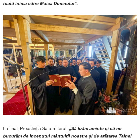
toată inima către Maica Domnului”.
La final, Preasfinția Sa a reiterat:
„Să luăm aminte și să ne
bucurăm de începutul mântuirii noastre și de arătarea Tainei