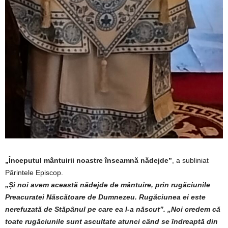
„Începutul mântuirii noastre înseamnă nădejde”
, a subliniat
Părintele Episcop.
„Și noi avem această nădejde de mântuire, prin rugăciunile
Preacuratei Născătoare de Dumnezeu. Rugăciunea ei este
nerefuzată de Stăpânul pe care ea l-a născut”. „Noi credem că
toate rugăciunile sunt ascultate atunci când se îndreaptă din