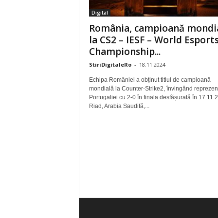
Digital
România, campioană mondi
la CS2 – IESF – World Esport
Championship...
StiriDigitaleRo
-
18.11.2024
Echipa României a obținut titlul de campioană
mondială la Counter-Strike2, învingând reprezen
Portugaliei cu 2-0 în finala desfășurată în 17.11.
Riad, Arabia Saudită,...