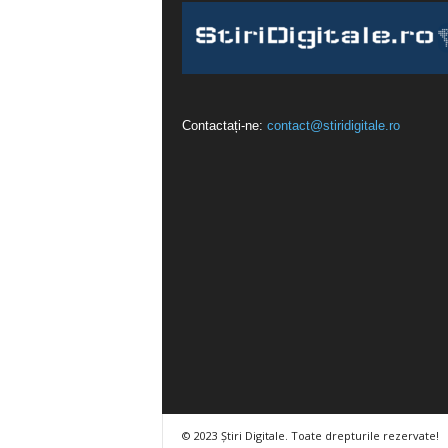
Contactați-ne:
contact@stiridigitale.ro
© 2023 Știri Digitale. Toate drepturile rezervate!