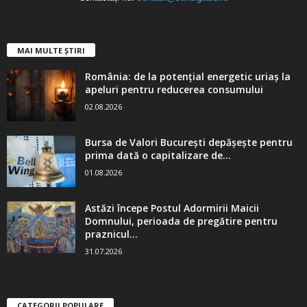
MAI MULTE ȘTIRI
România: de la potențial energetic uriaș la
apeluri pentru reducerea consumului
02.08.2026
Bursa de Valori București depășește pentru
prima dată o capitalizare de...
01.08.2026
Astăzi începe Postul Adormirii Maicii
Domnului, perioada de pregătire pentru
praznicul...
31.07.2026
CATEGORII POPULARE