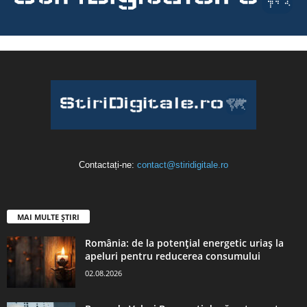
Contactați-ne:
contact@stiridigitale.ro
MAI MULTE ȘTIRI
România: de la potențial energetic uriaș la
apeluri pentru reducerea consumului
02.08.2026