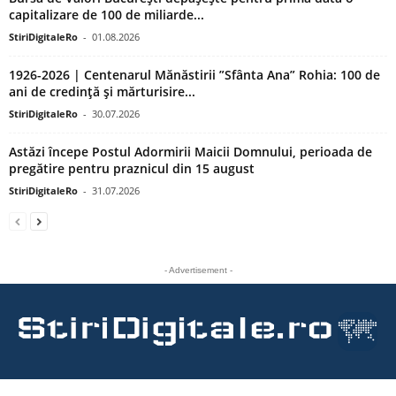
capitalizare de 100 de miliarde...
StiriDigitaleRo
-
01.08.2026
1926-2026 | Centenarul Mănăstirii ”Sfânta Ana” Rohia: 100 de
ani de credință și mărturisire...
StiriDigitaleRo
-
30.07.2026
Astăzi începe Postul Adormirii Maicii Domnului, perioada de
pregătire pentru praznicul din 15 august
StiriDigitaleRo
-
31.07.2026
- Advertisement -