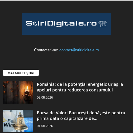
Contactați-ne:
contact@stiridigitale.ro
MAI MULTE ȘTIRI
România: de la potențial energetic uriaș la
apeluri pentru reducerea consumului
02.08.2026
Bursa de Valori București depășește pentru
prima dată o capitalizare de...
01.08.2026