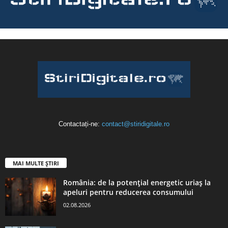
Contactați-ne:
contact@stiridigitale.ro
MAI MULTE ȘTIRI
România: de la potențial energetic uriaș la
apeluri pentru reducerea consumului
02.08.2026