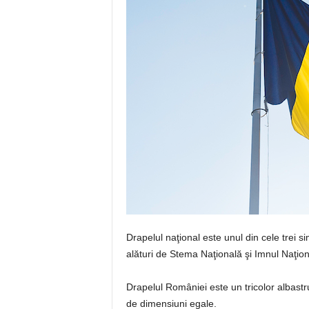
Drapelul naţional este unul din cele trei si
alături de Stema Naţională şi Imnul Naţion
Drapelul României este un tricolor albastru
de dimensiuni egale.