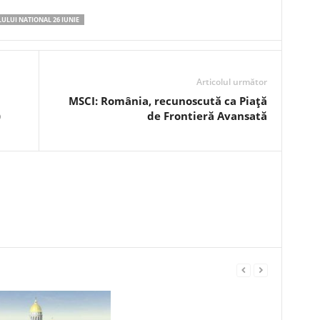
ULUI NATIONAL 26 IUNIE
Articolul următor
MSCI: România, recunoscută ca Piață
)
de Frontieră Avansată