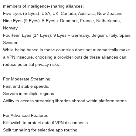
members of intelligence-sharing alliances:
Five Eyes (5 Eyes): USA, UK, Canada, Australia, New Zealand
Nine Eyes (9 Eyes): 5 Eyes + Denmark, France, Netherlands,
Norway
Fourteen Eyes (14 Eyes): 9 Eyes + Germany, Belgium, Italy, Spain,
Sweden
While being based in these countries does not automatically make
a VPN insecure, choosing a provider outside these alliances can
reduce potential privacy risks.
For Moderate Streaming:
Fast and stable speeds.
Servers in multiple regions.
Ability to access streaming libraries abroad within platform terms.
For Advanced Features:
Kill switch to protect data if VPN disconnects.
Split tunneling for selective app routing.