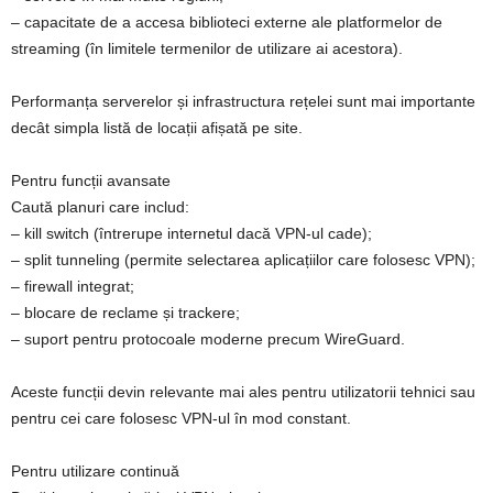
– capacitate de a accesa biblioteci externe ale platformelor de
streaming (în limitele termenilor de utilizare ai acestora).
Performanța serverelor și infrastructura rețelei sunt mai importante
decât simpla listă de locații afișată pe site.
Pentru funcții avansate
Caută planuri care includ:
– kill switch (întrerupe internetul dacă VPN‑ul cade);
– split tunneling (permite selectarea aplicațiilor care folosesc VPN);
– firewall integrat;
– blocare de reclame și trackere;
– suport pentru protocoale moderne precum WireGuard.
Aceste funcții devin relevante mai ales pentru utilizatorii tehnici sau
pentru cei care folosesc VPN‑ul în mod constant.
Pentru utilizare continuă