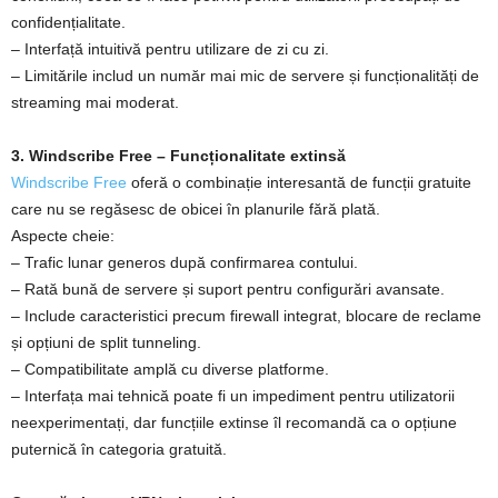
confidențialitate.
– Interfață intuitivă pentru utilizare de zi cu zi.
– Limitările includ un număr mai mic de servere și funcționalități de
streaming mai moderat.
3. Windscribe Free – Funcționalitate extinsă
Windscribe Free
oferă o combinație interesantă de funcții gratuite
care nu se regăsesc de obicei în planurile fără plată.
Aspecte cheie:
– Trafic lunar generos după confirmarea contului.
– Rată bună de servere și suport pentru configurări avansate.
– Include caracteristici precum firewall integrat, blocare de reclame
și opțiuni de split tunneling.
– Compatibilitate amplă cu diverse platforme.
– Interfața mai tehnică poate fi un impediment pentru utilizatorii
neexperimentați, dar funcțiile extinse îl recomandă ca o opțiune
puternică în categoria gratuită.