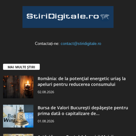
Contactați-ne:
contact@stiridigitale.ro
MAI MULTE ȘTIRI
România: de la potențial energetic uriaș la
apeluri pentru reducerea consumului
02.08.2026
Bursa de Valori București depășește pentru
prima dată o capitalizare de...
01.08.2026