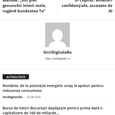
genunchii inimii mele,
confidențiale, accesate de
rugând bunătatea Ta”
AI
StiriDigitaleRo
https://stiridigitale.ro
ACTUALITATE
România: de la potențial energetic uriaș la apeluri pentru
reducerea consumului
StiriDigitaleRo
-
02.08.2026
Bursa de Valori București depășește pentru prima dată o
capitalizare de 100 de miliarde...