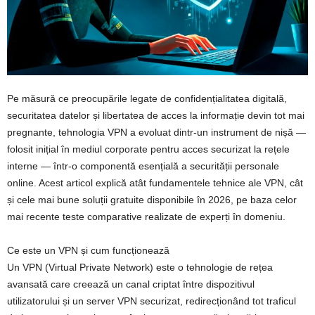
Pe măsură ce preocupările legate de confidențialitatea digitală,
securitatea datelor și libertatea de acces la informație devin tot mai
pregnante, tehnologia VPN a evoluat dintr‑un instrument de nișă —
folosit inițial în mediul corporate pentru acces securizat la rețele
interne — într‑o componentă esențială a securității personale
online. Acest articol explică atât fundamentele tehnice ale VPN, cât
și cele mai bune soluții gratuite disponibile în 2026, pe baza celor
mai recente teste comparative realizate de experți în domeniu.
Ce este un VPN și cum funcționează
Un VPN (Virtual Private Network) este o tehnologie de rețea
avansată care creează un canal criptat între dispozitivul
utilizatorului și un server VPN securizat, redirecționând tot traficul