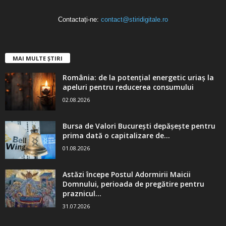
Contactați-ne:
contact@stiridigitale.ro
MAI MULTE ȘTIRI
România: de la potențial energetic uriaș la
apeluri pentru reducerea consumului
02.08.2026
Bursa de Valori București depășește pentru
prima dată o capitalizare de...
01.08.2026
Astăzi începe Postul Adormirii Maicii
Domnului, perioada de pregătire pentru
praznicul...
31.07.2026