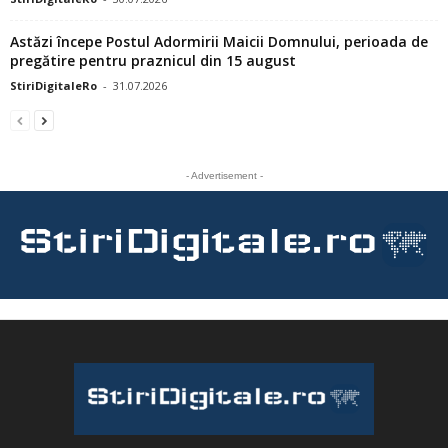
Astăzi începe Postul Adormirii Maicii Domnului, perioada de
pregătire pentru praznicul din 15 august
StiriDigitaleRo
-
31.07.2026
- Advertisement -