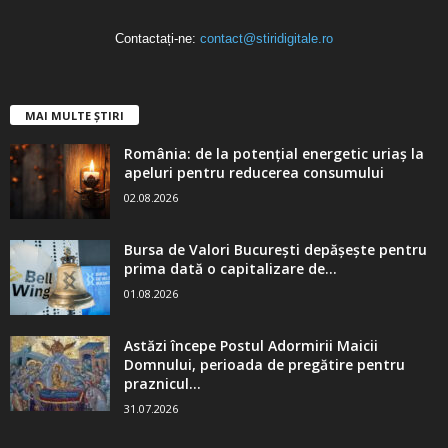
Contactați-ne:
contact@stiridigitale.ro
MAI MULTE ȘTIRI
România: de la potențial energetic uriaș la
apeluri pentru reducerea consumului
02.08.2026
Bursa de Valori București depășește pentru
prima dată o capitalizare de...
01.08.2026
Astăzi începe Postul Adormirii Maicii
Domnului, perioada de pregătire pentru
praznicul...
31.07.2026