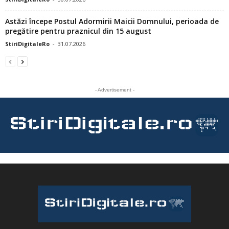
Astăzi începe Postul Adormirii Maicii Domnului, perioada de
pregătire pentru praznicul din 15 august
StiriDigitaleRo
-
31.07.2026
- Advertisement -