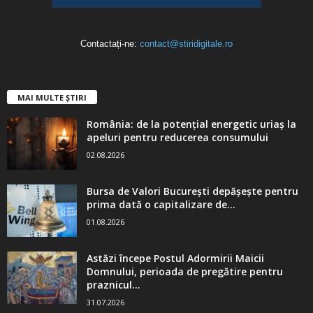
Contactați-ne:
contact@stiridigitale.ro
MAI MULTE ȘTIRI
România: de la potențial energetic uriaș la
apeluri pentru reducerea consumului
02.08.2026
Bursa de Valori București depășește pentru
prima dată o capitalizare de...
01.08.2026
Astăzi începe Postul Adormirii Maicii
Domnului, perioada de pregătire pentru
praznicul...
31.07.2026