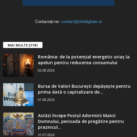
Contactați-ne:
contact@stiridigitale.ro
MAI MULTE ȘTIRI
România: de la potențial energetic uriaș la
apeluri pentru reducerea consumului
02.08.2026
Bursa de Valori București depășește pentru
prima dată o capitalizare de...
01.08.2026
Astăzi începe Postul Adormirii Maicii
Domnului, perioada de pregătire pentru
praznicul...
31.07.2026