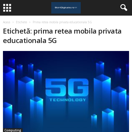
Acasă
Etichete
Prima retea mobila privata educationala 5G
Etichetă: prima retea mobila privata
educationala 5G
Computing