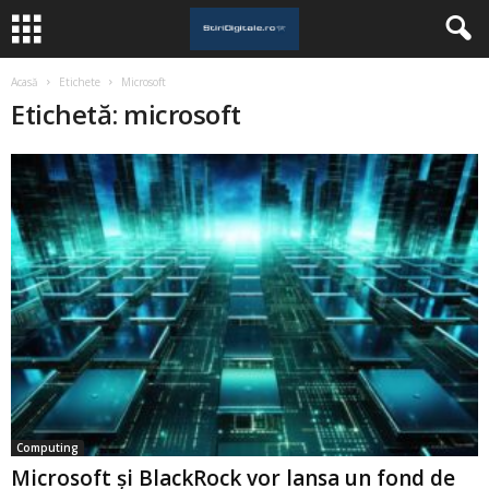
Acasă
Etichete
Microsoft
Etichetă: microsoft
Computing
Microsoft și BlackRock vor lansa un fond de