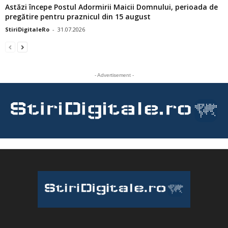
Astăzi începe Postul Adormirii Maicii Domnului, perioada de
pregătire pentru praznicul din 15 august
StiriDigitaleRo
-
31.07.2026
- Advertisement -