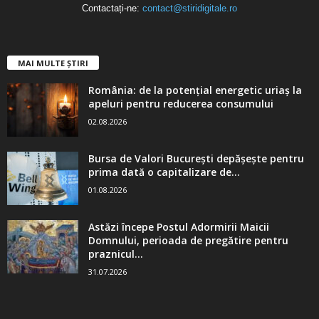
Contactați-ne:
contact@stiridigitale.ro
MAI MULTE ȘTIRI
România: de la potențial energetic uriaș la
apeluri pentru reducerea consumului
02.08.2026
Bursa de Valori București depășește pentru
prima dată o capitalizare de...
01.08.2026
Astăzi începe Postul Adormirii Maicii
Domnului, perioada de pregătire pentru
praznicul...
31.07.2026