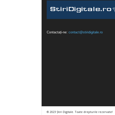
Contactați-ne:
contact@stiridigitale.ro
© 2023 Știri Digitale. Toate drepturile rezervate!