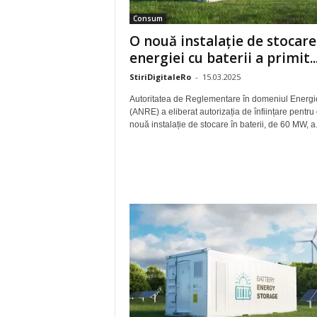
Consum
O nouă instalație de stocare
energiei cu baterii a primit..
StiriDigitaleRo
-
15.03.2025
Autoritatea de Reglementare în domeniul Energi
(ANRE) a eliberat autorizația de înființare pentru
nouă instalație de stocare în baterii, de 60 MW, a.