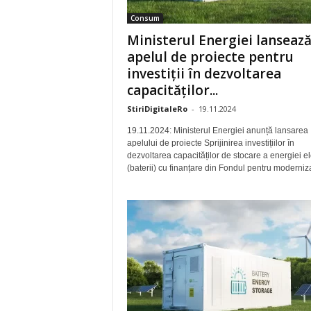
Consum
Ministerul Energiei lanseaz
apelul de proiecte pentru
investiții în dezvoltarea
capacităților...
StiriDigitaleRo
-
19.11.2024
19.11.2024: Ministerul Energiei anunță lansarea
apelului de proiecte Sprijinirea investițiilor în
dezvoltarea capacităților de stocare a energiei el
(baterii) cu finanțare din Fondul pentru moderniza