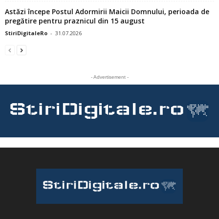
Astăzi începe Postul Adormirii Maicii Domnului, perioada de
pregătire pentru praznicul din 15 august
StiriDigitaleRo
-
31.07.2026
- Advertisement -