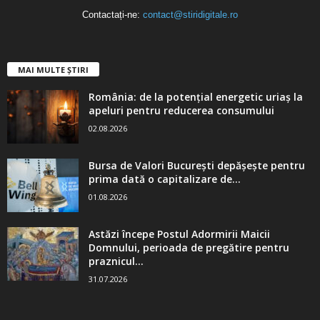
Contactați-ne:
contact@stiridigitale.ro
MAI MULTE ȘTIRI
România: de la potențial energetic uriaș la
apeluri pentru reducerea consumului
02.08.2026
Bursa de Valori București depășește pentru
prima dată o capitalizare de...
01.08.2026
Astăzi începe Postul Adormirii Maicii
Domnului, perioada de pregătire pentru
praznicul...
31.07.2026