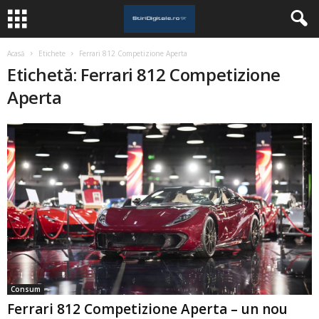
Acasă
Etichete
Ferrari 812 Competizione Aperta
Etichetă: Ferrari 812 Competizione
Aperta
Consum
Ferrari 812 Competizione Aperta – un nou