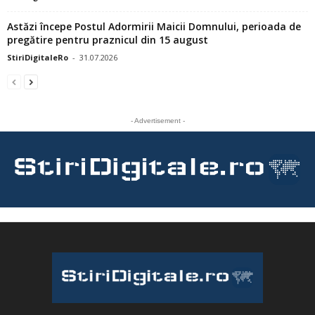
Astăzi începe Postul Adormirii Maicii Domnului, perioada de
pregătire pentru praznicul din 15 august
StiriDigitaleRo
-
31.07.2026
- Advertisement -