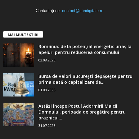
Contactați-ne:
contact@stiridigitale.ro
MAI MULTE ȘTIRI
România: de la potențial energetic uriaș la
apeluri pentru reducerea consumului
02.08.2026
Bursa de Valori București depășește pentru
prima dată o capitalizare de...
01.08.2026
Astăzi începe Postul Adormirii Maicii
Domnului, perioada de pregătire pentru
praznicul...
31.07.2026