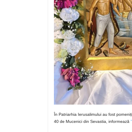
În Patriarhia Ierusalimului au fost pomeniț
40 de Mucenici din Sevastia, informează
”