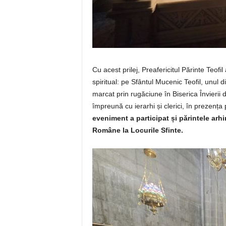
Cu acest prilej, Preafericitul Părinte Teofil 
spiritual: pe Sfântul Mucenic Teofil, unul 
marcat prin rugăciune în Biserica Învierii 
împreună cu ierarhi și clerici, în prezența p
eveniment a participat și părintele arh
Române la Locurile Sfinte.