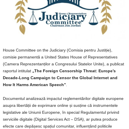
House Committee on the Judiciary (Comisia pentru Justiție),
comisie permanentă a United States House of Representatives
(Camera Reprezentanților a Congresului Statelor Unite), a publicat
raportul intitulat
„The Foreign Censorship Threat: Europe’s
Decade-Long Campaign to Censor the Global Internet and
How It Harms American Speech”
.
Documentul analizează impactul reglementărilor digitale europene
asupra libertății de exprimare online și susține că instrumentele
legislative ale Uniunii Europene, în special Regulamentul privind
serviciile digitale (Digital Services Act – DSA), ar putea produce
efecte care depășesc spațiul comunitar, influențând politicile