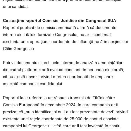
unui candidat.
Ce susține raportul Comisiei Juridice din Congresul SUA
Raportul publicat de comisia americană afirmă că documente
interne ale TikTok, furnizate Congresului, nu ar fi confirmat
existența unei operațiuni coordonate de influență rusă în sprijinul lui
Călin Georgescu.
Potrivit documentului, echipele interne de analiză a amenințărilor
din cadrul platformei ar fi evaluat constant, în perioada electorală,
că nu există dovezi privind o rețea coordonată de amploare
asociată campaniei candidatului.
Raportul face referire la un răspuns transmis de TikTok către
Comisia Europeană în decembrie 2024, în care compania ar fi
precizat că „nu a identificat și nu i-au fost prezentate dovezi” privind
existența unei rețele coordonate de 25.000 de conturi asociate
campaniei lui Georgescu – cifră care ar fi fost invocată în spațiul