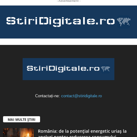
- Advertisement -
Contactați-ne:
contact@stiridigitale.ro
MAI MULTE ȘTIRI
România: de la potențial energetic uriaș la
apeluri pentru reducerea consumului