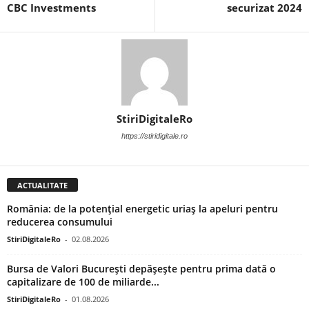
CBC Investments
securizat 2024
StiriDigitaleRo
https://stiridigitale.ro
ACTUALITATE
România: de la potențial energetic uriaș la apeluri pentru
reducerea consumului
StiriDigitaleRo
-
02.08.2026
Bursa de Valori București depășește pentru prima dată o
capitalizare de 100 de miliarde...
StiriDigitaleRo
-
01.08.2026