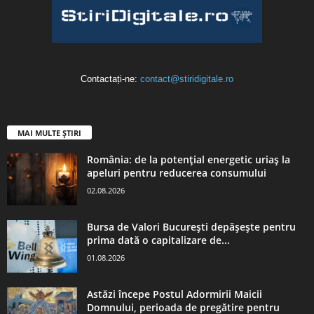
Contactați-ne:
contact@stiridigitale.ro
MAI MULTE ȘTIRI
România: de la potențial energetic uriaș la
apeluri pentru reducerea consumului
02.08.2026
Bursa de Valori București depășește pentru
prima dată o capitalizare de...
01.08.2026
Astăzi începe Postul Adormirii Maicii
Domnului, perioada de pregătire pentru