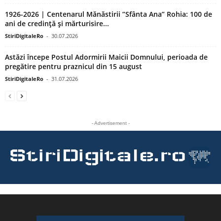
1926-2026 | Centenarul Mănăstirii ”Sfânta Ana” Rohia: 100 de
ani de credință și mărturisire...
StiriDigitaleRo
-
30.07.2026
Astăzi începe Postul Adormirii Maicii Domnului, perioada de
pregătire pentru praznicul din 15 august
StiriDigitaleRo
-
31.07.2026
- Advertisement -