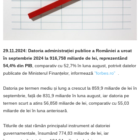
29.11.2024: Datoria administrației publice a României a urcat
în septembrie 2024 la 916,758 miliarde de lei, reprezentând
54,4% din PIB
, comparativ cu 52,7% în luna august, potrivit datelor
publicate de Ministerul Finanțelor, informează
”forbes.ro”
.
Datoria pe termen mediu și lung a crescut la 859,9 miliarde de lei în
septembrie, față de 831,9 miliarde în luna august, iar datoria pe
termen scurt a atins 56,858 miliarde de lei, comparativ cu 55,03
miliarde de lei în luna anterioară.
Titlurile de stat rămân principalul instrument al datoriei
guvernamentale, însumând 774,83 miliarde de lei, iar