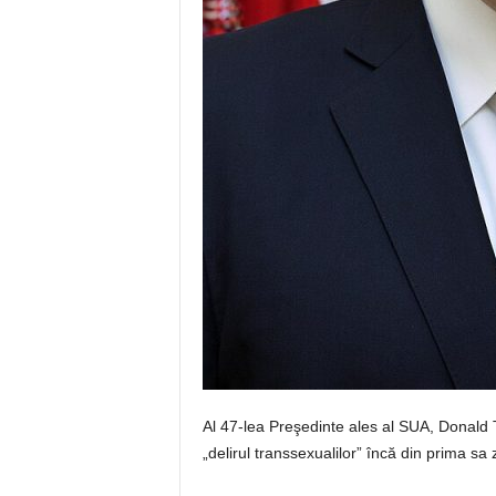
Al 47-lea Preşedinte ales al SUA, Donald
„delirul transsexualilor” încă din prima sa