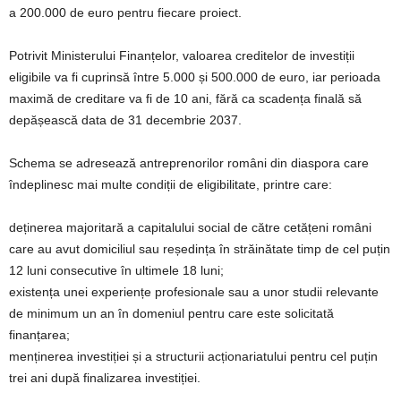
a 200.000 de euro pentru fiecare proiect.
Potrivit Ministerului Finanțelor, valoarea creditelor de investiții
eligibile va fi cuprinsă între 5.000 și 500.000 de euro, iar perioada
maximă de creditare va fi de 10 ani, fără ca scadența finală să
depășească data de 31 decembrie 2037.
Schema se adresează antreprenorilor români din diaspora care
îndeplinesc mai multe condiții de eligibilitate, printre care:
deținerea majoritară a capitalului social de către cetățeni români
care au avut domiciliul sau reședința în străinătate timp de cel puțin
12 luni consecutive în ultimele 18 luni;
existența unei experiențe profesionale sau a unor studii relevante
de minimum un an în domeniul pentru care este solicitată
finanțarea;
menținerea investiției și a structurii acționariatului pentru cel puțin
trei ani după finalizarea investiției.