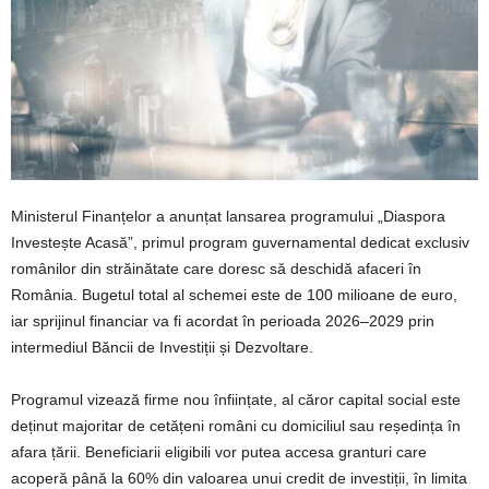
Ministerul Finanțelor a anunțat lansarea programului „Diaspora
Investește Acasă”, primul program guvernamental dedicat exclusiv
românilor din străinătate care doresc să deschidă afaceri în
România. Bugetul total al schemei este de 100 milioane de euro,
iar sprijinul financiar va fi acordat în perioada 2026–2029 prin
intermediul Băncii de Investiții și Dezvoltare.
Programul vizează firme nou înființate, al căror capital social este
deținut majoritar de cetățeni români cu domiciliul sau reședința în
afara țării. Beneficiarii eligibili vor putea accesa granturi care
acoperă până la 60% din valoarea unui credit de investiții, în limita