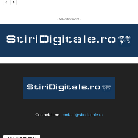
- Advertisement -
Contactați-ne:
contact@stiridigitale.ro