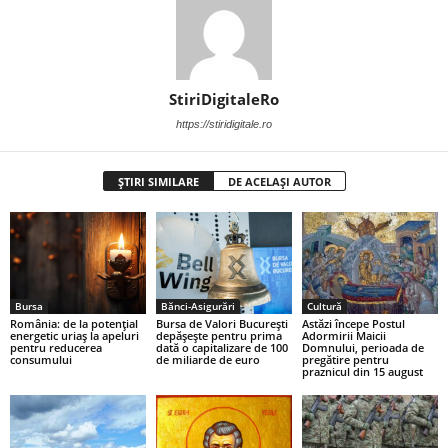
StiriDigitaleRo
https://stiridigitale.ro
ȘTIRI SIMILARE
DE ACELAȘI AUTOR
Bursa
Bănci-Asigurări
Cultură
România: de la potențial
Bursa de Valori București
Astăzi începe Postul
energetic uriaș la apeluri
depășește pentru prima
Adormirii Maicii
pentru reducerea
dată o capitalizare de 100
Domnului, perioada de
consumului
de miliarde de euro
pregătire pentru
praznicul din 15 august