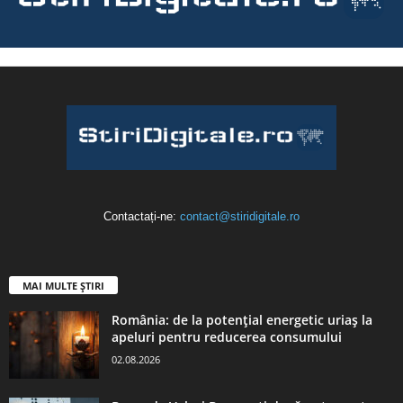
Contactați-ne:
contact@stiridigitale.ro
MAI MULTE ȘTIRI
România: de la potențial energetic uriaș la
apeluri pentru reducerea consumului
02.08.2026