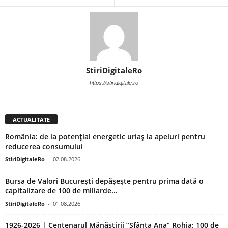
StiriDigitaleRo
https://stiridigitale.ro
ACTUALITATE
România: de la potențial energetic uriaș la apeluri pentru
reducerea consumului
StiriDigitaleRo
-
02.08.2026
Bursa de Valori București depășește pentru prima dată o
capitalizare de 100 de miliarde...
StiriDigitaleRo
-
01.08.2026
1926-2026 | Centenarul Mănăstirii ”Sfânta Ana” Rohia: 100 de