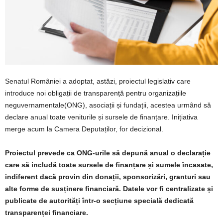
Senatul României a adoptat, astăzi, proiectul legislativ care
introduce noi obligații de transparență pentru organizațiile
neguvernamentale(ONG), asociații și fundații, acestea urmând să
declare anual toate veniturile și sursele de finanțare. Inițiativa
merge acum la Camera Deputaților, for decizional.
Proiectul prevede ca ONG-urile să depună anual o declarație
care să includă toate sursele de finanțare și sumele încasate,
indiferent dacă provin din donații, sponsorizări, granturi sau
alte forme de susținere financiară. Datele vor fi centralizate și
publicate de autorități într-o secțiune specială dedicată
transparenței financiare.