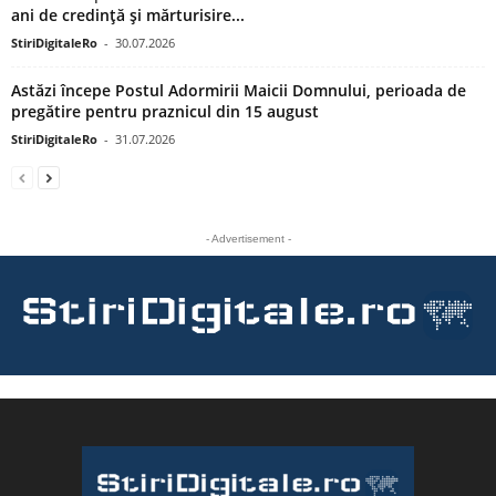
ani de credință și mărturisire...
StiriDigitaleRo
-
30.07.2026
Astăzi începe Postul Adormirii Maicii Domnului, perioada de
pregătire pentru praznicul din 15 august
StiriDigitaleRo
-
31.07.2026
- Advertisement -