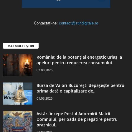
Contactați-ne:
contact@stiridigitale.ro
MAI MULTE ȘTIRI
România: de la potențial energetic uriaș la
apeluri pentru reducerea consumului
02.08.2026
Bursa de Valori București depășește pentru
prima dată o capitalizare de...
01.08.2026
Astăzi începe Postul Adormirii Maicii
Domnului, perioada de pregătire pentru
praznicul...