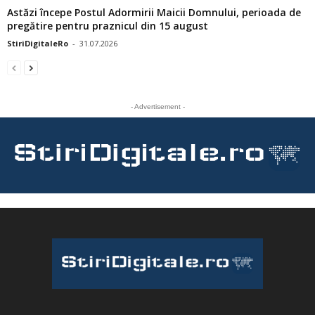
Astăzi începe Postul Adormirii Maicii Domnului, perioada de
pregătire pentru praznicul din 15 august
StiriDigitaleRo
-
31.07.2026
- Advertisement -