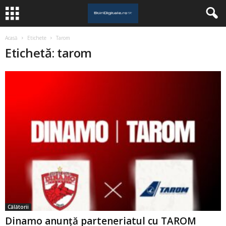
Acasă
Etichete
Tarom
Etichetă: tarom
Călătorii
Dinamo anunță parteneriatul cu TAROM