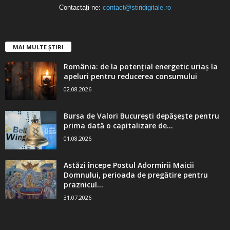
Contactați-ne:
contact@stiridigitale.ro
MAI MULTE ȘTIRI
România: de la potențial energetic uriaș la
apeluri pentru reducerea consumului
02.08.2026
Bursa de Valori București depășește pentru
prima dată o capitalizare de...
01.08.2026
Astăzi începe Postul Adormirii Maicii
Domnului, perioada de pregătire pentru
praznicul...
31.07.2026