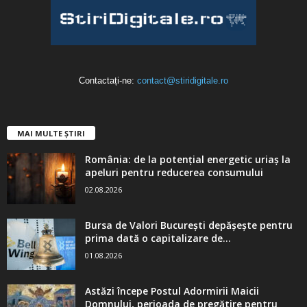
Contactați-ne:
contact@stiridigitale.ro
MAI MULTE ȘTIRI
România: de la potențial energetic uriaș la
apeluri pentru reducerea consumului
02.08.2026
Bursa de Valori București depășește pentru
prima dată o capitalizare de...
01.08.2026
Astăzi începe Postul Adormirii Maicii
Domnului, perioada de pregătire pentru