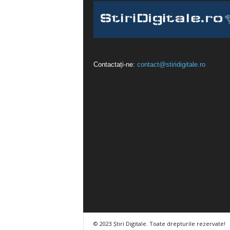
Contactați-ne:
contact@stiridigitale.ro
© 2023 Știri Digitale. Toate drepturile rezervate!