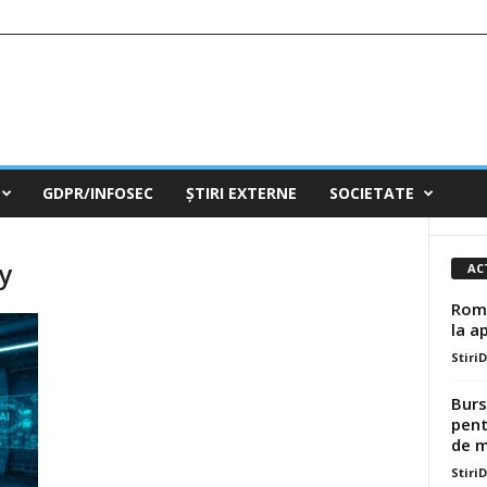
GDPR/INFOSEC
ȘTIRI EXTERNE
SOCIETATE
y
AC
Româ
la a
Stiri
Burs
pent
de mi
Stiri