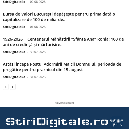
StiriDigitaleRo
-
02.08.2026
Bursa de Valori București depășește pentru prima dată o
capitalizare de 100 de miliarde...
StiriDigitaleRo
-
01.08.2026
1926-2026 | Centenarul Mănăstirii ”Sfânta Ana” Rohia: 100 de
ani de credință și mărturisire...
StiriDigitaleRo
-
30.07.2026
Astăzi începe Postul Adormirii Maicii Domnului, perioada de
pregătire pentru praznicul din 15 august
StiriDigitaleRo
-
31.07.2026
- Advertisement -