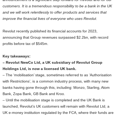
customers. It is a tremendous responsibility to be a bank in the UK
and we will work relentlessly to offer products and services that
improve the financial lives of everyone who uses Revolut.
Revolut recently published its financial accounts for 2023,
announcing that Group revenues surpassed $2.2bn, with record
profits before tax of $545m.
Key takeaways:
–
Revolut NewCo Ltd, a UK subsidiary of Revolut Group
Holdings Ltd, is now a licensed UK bank.
– The ‘mobilisation’ stage, sometimes referred to as ‘Authorisation
with Restrictions’, is a common industry process, with many new
banks having gone through this, including: Monzo, Starling, Atom
Bank, Zopa Bank, GB Bank and Kroo.
– Until the mobilisation stage is completed and the UK Bank is
launched, Revolut’s UK customers will remain with Revolut Ltd, a
UK e-money institution regulated by the FCA, where their funds are