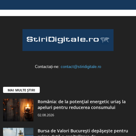
Contactați-ne:
contact@stiridigitale.ro
MAI MULTE ȘTIRI
România: de la potențial energetic uriaș la
apeluri pentru reducerea consumului
02.08.2026
Bursa de Valori București depășește pentru