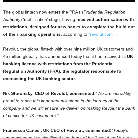
The global fintech now enters the PRA’s (
Prudential Regulation
Authority
) ‘mobilisation’ stage, having
received authorisation with
restrictions, designed for new banks to complete the build out
of their banking operations,
according to
”revolut.com”
.
Revolut, the global fintech with over nine million UK customers and
45 million globally, has announced today that it has received its
UK
banking licence with restrictions from the Prudential
Regulation Authority (PRA), the regulator responsible for
overseeing the UK banking sector.
Nik Storonsky, CEO of Revolut, commented:
“We are incredibly
proud to reach this important milestone in the journey of the
company and we will ensure we deliver on making Revolut the bank
of choice for UK customers.”
Francesca Carlesi, UK CEO of Revolut, commented:
“Today’s
announcement is a significant step forward for Revolut and for our