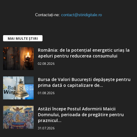
Contactați-ne:
contact@stiridigitale.ro
MAI MULTE ȘTIRI
România: de la potențial energetic uriaș la
apeluri pentru reducerea consumului
02.08.2026
Bursa de Valori București depășește pentru
prima dată o capitalizare de...
01.08.2026
Astăzi începe Postul Adormirii Maicii
Domnului, perioada de pregătire pentru
praznicul...
31.07.2026