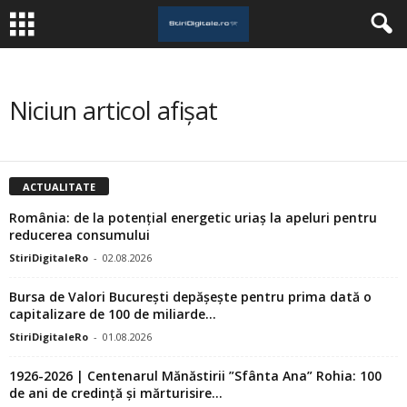
Niciun articol afișat
ACTUALITATE
România: de la potențial energetic uriaș la apeluri pentru
reducerea consumului
StiriDigitaleRo
-
02.08.2026
Bursa de Valori București depășește pentru prima dată o
capitalizare de 100 de miliarde...
StiriDigitaleRo
-
01.08.2026
1926-2026 | Centenarul Mănăstirii ”Sfânta Ana” Rohia: 100
de ani de credință și mărturisire...