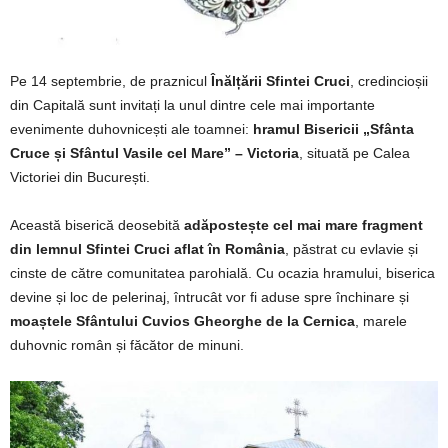
Pe 14 septembrie, de praznicul
Înălțării Sfintei Cruci
, credincioșii
din Capitală sunt invitați la unul dintre cele mai importante
evenimente duhovnicești ale toamnei:
hramul Bisericii „Sfânta
Cruce și Sfântul Vasile cel Mare” – Victoria
, situată pe Calea
Victoriei din București.
Această biserică deosebită
adăpostește cel mai mare fragment
din lemnul Sfintei Cruci aflat în România
, păstrat cu evlavie și
cinste de către comunitatea parohială. Cu ocazia hramului, biserica
devine și loc de pelerinaj, întrucât vor fi aduse spre închinare și
moaștele Sfântului Cuvios Gheorghe de la Cernica
, marele
duhovnic român și făcător de minuni.