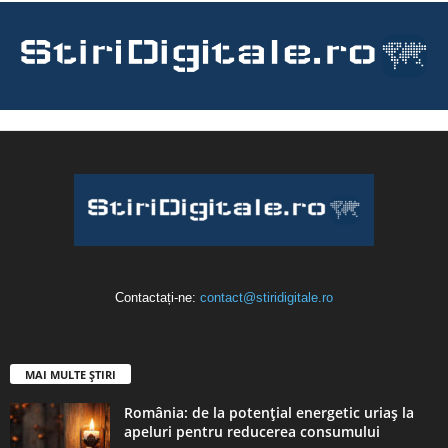
Contactați-ne:
contact@stiridigitale.ro
MAI MULTE ȘTIRI
România: de la potențial energetic uriaș la
apeluri pentru reducerea consumului