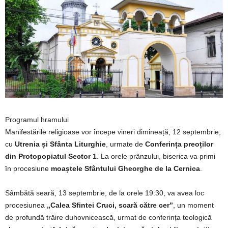
Programul hramului
Manifestările religioase vor începe vineri dimineață, 12 septembrie,
cu
Utrenia
și
Sfânta Liturghie
, urmate de
Conferința preoților
din Protopopiatul Sector 1
. La orele prânzului, biserica va primi
în procesiune
moaștele Sfântului Gheorghe de la Cernica
.
Sâmbătă seară, 13 septembrie, de la orele 19:30, va avea loc
procesiunea
„Calea Sfintei Cruci, scară către cer”
, un moment
de profundă trăire duhovnicească, urmat de conferința teologică