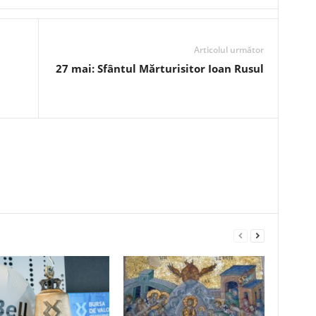
Articolul următor
27 mai: Sfântul Mărturisitor Ioan Rusul