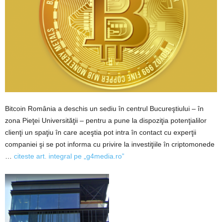
Bitcoin România a deschis un sediu în centrul Bucureştiului – în
zona Pieţei Universităţii – pentru a pune la dispoziţia potenţialilor
clienţi un spaţiu în care aceştia pot intra în contact cu experţii
companiei şi se pot informa cu privire la investiţiile în criptomonede
…
citeste art. integral pe „g4media.ro”