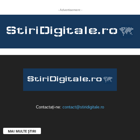
- Advertisement -
Contactați-ne:
contact@stiridigitale.ro
MAI MULTE ȘTIRI